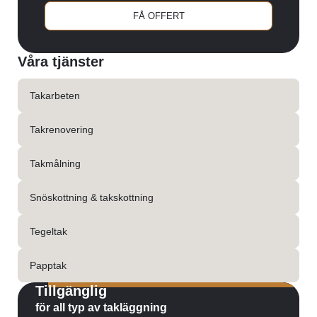
FÅ OFFERT
Våra tjänster
Takarbeten
Takrenovering
Takmålning
Snöskottning & takskottning
Tegeltak
Papptak
Tillgänglig
för all typ av takläggning