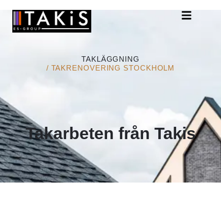
TAKLÄGGNING
/ TAKRENOVERING STOCKHOLM
Takarbeten från Takis