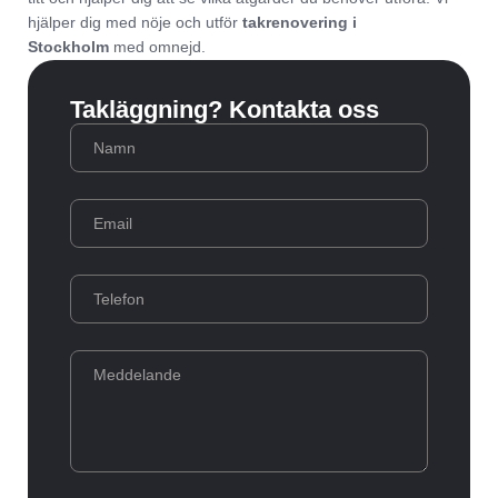
hjälper dig med nöje och utför
takrenovering i
Stockholm
med omnejd.
Takläggning? Kontakta oss