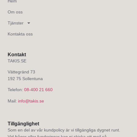
Hem
Om oss
Tjänster
Kontakta oss
Kontakt
TAKIS.SE
Vättegränd 73
192 75 Sollentuna
Telefon:
08-400 21 660
Mail:
info@takis.se
Tillgänglighet
Som en del av vår kundpolicy är vi tillgängliga dygnet runt.
Vid frågor eller funderingar kan ni skicka ett mejl så