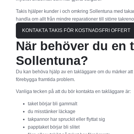
Takis hjälper kunder i och omkring Sollentuna med taka
handla om allt från mindre reparationer till större takren
KONTAKTA TAKIS FÖR KOSTNADSFRI OFFERT
När behöver du en t
Sollentuna?
Du kan behöva hjälp av en takläggare om du märker att ta
förebygga framtida problem.
Vanliga tecken på att du bör kontakta en takläggare är:
taket börjar bli gammalt
du misstänker läckage
takpannor har spruckit eller flyttat sig
papptaket börjar bli slitet