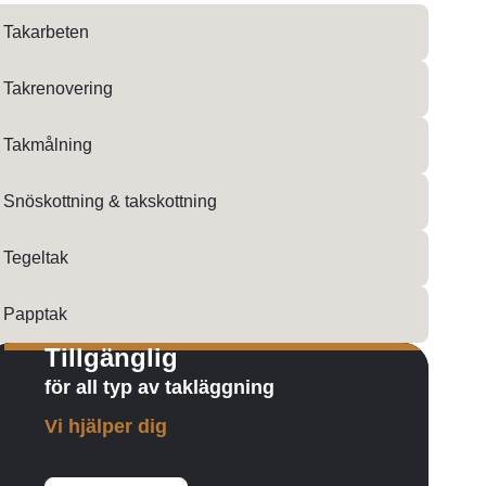
Takarbeten
Takrenovering
Takmålning
Snöskottning & takskottning
Tegeltak
Papptak
Tillgänglig
för all typ av takläggning
Vi hjälper dig