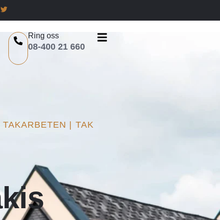
Ring oss
08-400 21 660
 TAKARBETEN | TAK
kis