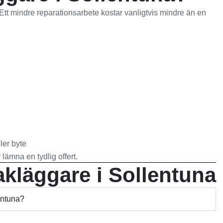
. Ett mindre reparationsarbete kostar vanligtvis mindre än en
ler byte
lämna en tydlig offert.
akläggare i Sollentuna
entuna?