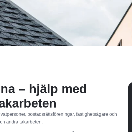
una – hjälp med
takarbeten
ivatpersoner, bostadsrättsföreningar, fastighetsägare och
och andra takarbeten.