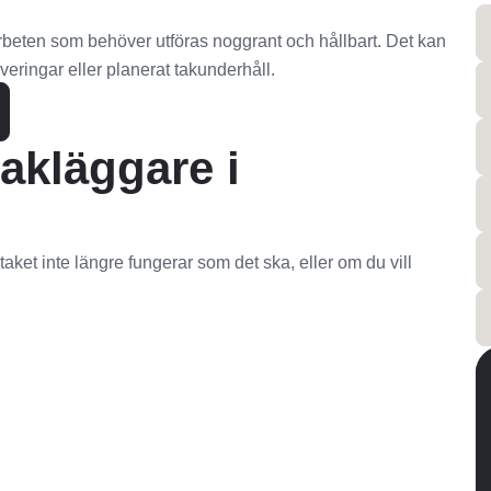
rbeten som behöver utföras noggrant och hållbart. Det kan
overingar eller planerat takunderhåll.
akläggare i
ket inte längre fungerar som det ska, eller om du vill