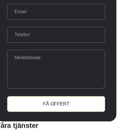
FÅ OFFERT
åra tjänster