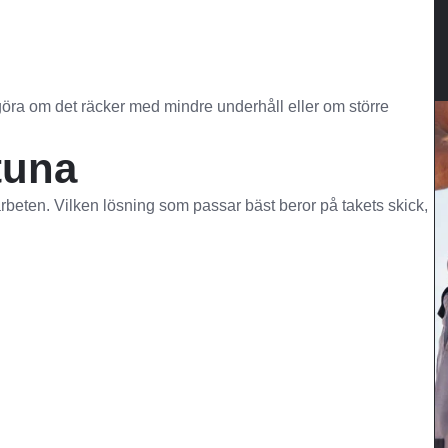
 avgöra om det räcker med mindre underhåll eller om större
tuna
arbeten. Vilken lösning som passar bäst beror på takets skick,