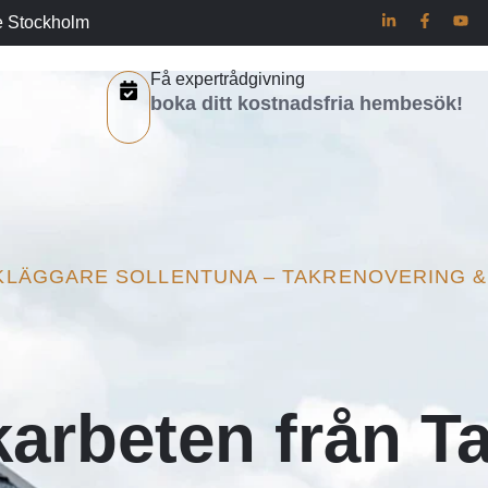
e Stockholm
Få expertrådgivning
boka ditt kostnadsfria hembesök!
AKLÄGGARE SOLLENTUNA – TAKRENOVERING &
karbeten från Ta