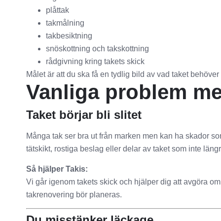
plåttak
takmålning
takbesiktning
snöskottning och takskottning
rådgivning kring takets skick
Målet är att du ska få en tydlig bild av vad taket behöve
Vanliga problem med
Taket börjar bli slitet
Många tak ser bra ut från marken men kan ha skador som
tätskikt, rostiga beslag eller delar av taket som inte längre
Så hjälper Takis:
Vi går igenom takets skick och hjälper dig att avgöra om
takrenovering bör planeras.
Du misstänker läckage