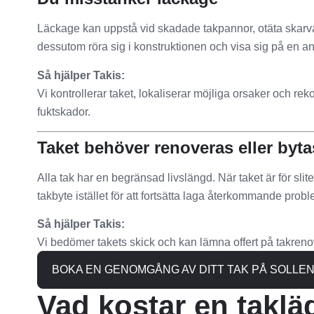
Läckage kan uppstå vid skadade takpannor, otäta skarvar,
dessutom röra sig i konstruktionen och visa sig på en an
Så hjälper Takis:
Vi kontrollerar taket, lokaliserar möjliga orsaker och rek
fuktskador.
Taket behöver renoveras eller byta
Alla tak har en begränsad livslängd. När taket är för slite
takbyte istället för att fortsätta laga återkommande probl
Så hjälper Takis:
Vi bedömer takets skick och kan lämna offert på takrenov
BOKA EN GENOMGÅNG AV DITT TAK PÅ SOLLE
Vad kostar en taklä