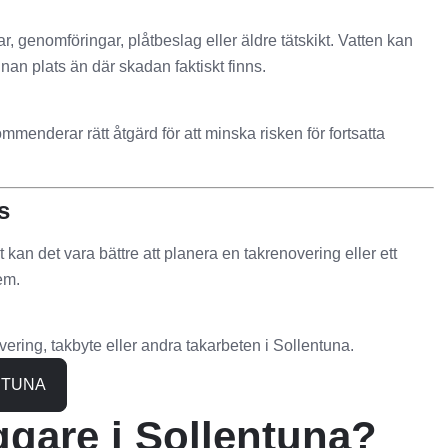
 genomföringar, plåtbeslag eller äldre tätskikt. Vatten kan
nan plats än där skadan faktiskt finns.
ommenderar rätt åtgärd för att minska risken för fortsatta
s
t kan det vara bättre att planera en takrenovering eller ett
em.
ering, takbyte eller andra takarbeten i Sollentuna.
NTUNA
ggare i Sollentuna?