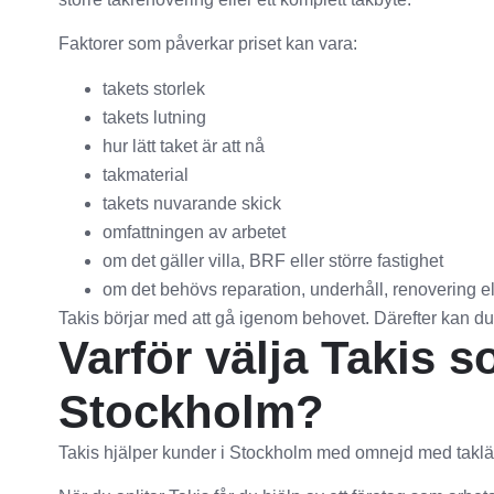
Faktorer som påverkar priset kan vara:
takets storlek
takets lutning
hur lätt taket är att nå
takmaterial
takets nuvarande skick
omfattningen av arbetet
om det gäller villa, BRF eller större fastighet
om det behövs reparation, underhåll, renovering el
Takis börjar med att gå igenom behovet. Därefter kan du f
Varför välja Takis s
Stockholm?
Takis hjälper kunder i Stockholm med omnejd med takläg