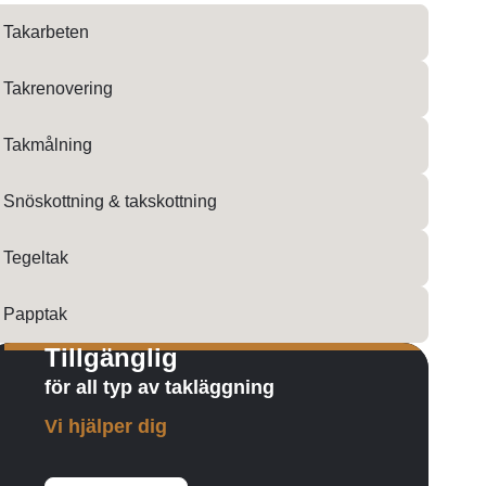
Takarbeten
Takrenovering
Takmålning
Snöskottning & takskottning
Tegeltak
Papptak
Tillgänglig
för all typ av takläggning
Vi hjälper dig