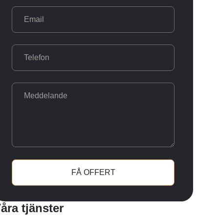
FÅ OFFERT
åra tjänster