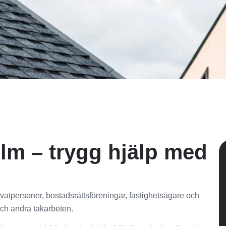
lm – trygg hjälp med
vatpersoner, bostadsrättsföreningar, fastighetsägare och
och andra takarbeten.