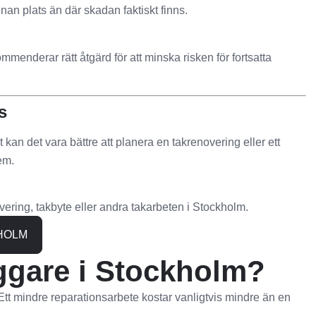
nan plats än där skadan faktiskt finns.
ommenderar rätt åtgärd för att minska risken för fortsatta
s
t kan det vara bättre att planera en takrenovering eller ett
em.
ering, takbyte eller andra takarbeten i Stockholm.
HOLM
äggare i Stockholm?
. Ett mindre reparationsarbete kostar vanligtvis mindre än en