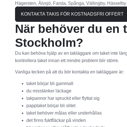
Hägersten, Älvsjö, Farsta, Spånga, Vällingby, Hässelby
KONTAKTA TAKIS FÖR KOSTNADSFRI OFFERT
När behöver du en t
Stockholm?
Du kan behöva hjälp av en takläggare om taket inte läng
kontrollera taket innan ett mindre problem blir större.
Vanliga tecken på att du bör kontakta en takläggare är:
taket börjar bli gammalt
du misstänker läckage
takpannor har spruckit eller flyttat sig
papptaket börjar bli slitet
taket behöver målas eller underhållas
det finns fuktfläckar på vinden