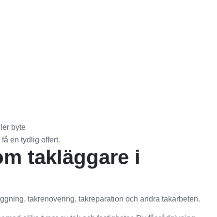
ler byte
å en tydlig offert.
om takläggare i
gning, takrenovering, takreparation och andra takarbeten.