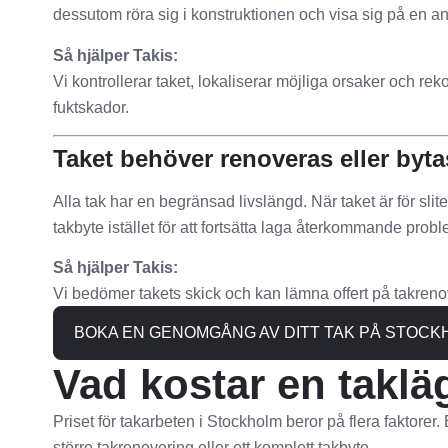
dessutom röra sig i konstruktionen och visa sig på en an
Så hjälper Takis:
Vi kontrollerar taket, lokaliserar möjliga orsaker och rek
fuktskador.
Taket behöver renoveras eller byta
Alla tak har en begränsad livslängd. När taket är för slite
takbyte istället för att fortsätta laga återkommande probl
Så hjälper Takis:
Vi bedömer takets skick och kan lämna offert på takrenov
BOKA EN GENOMGÅNG AV DITT TAK PÅ STOCK
Vad kostar en takl
Priset för takarbeten i Stockholm beror på flera faktorer
större takrenovering eller ett komplett takbyte.