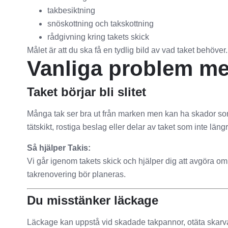
takbesiktning
snöskottning och takskottning
rådgivning kring takets skick
Målet är att du ska få en tydlig bild av vad taket behöver
Vanliga problem me
Taket börjar bli slitet
Många tak ser bra ut från marken men kan ha skador som
tätskikt, rostiga beslag eller delar av taket som inte längre
Så hjälper Takis:
Vi går igenom takets skick och hjälper dig att avgöra om
takrenovering bör planeras.
Du misstänker läckage
Läckage kan uppstå vid skadade takpannor, otäta skarvar,