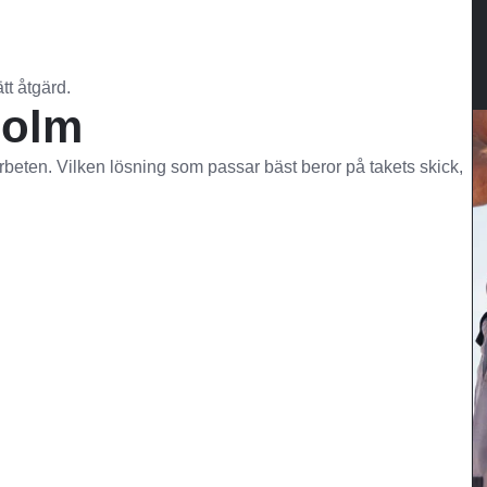
ätt åtgärd.
holm
rbeten. Vilken lösning som passar bäst beror på takets skick,