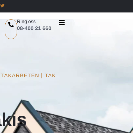
Ring oss
08-400 21 660
TAKARBETEN | TAK
kis