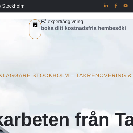
e Stockholm
Få expertrådgivning
boka ditt kostnadsfria hembesök!
AKLÄGGARE STOCKHOLM – TAKRENOVERING & 
karbeten från Ta